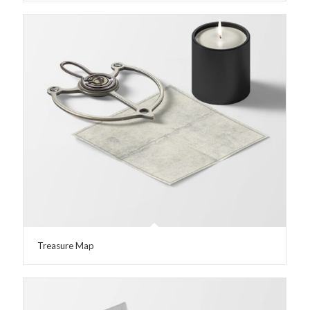
Treasure Map