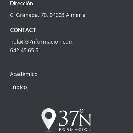
Dirección
C. Granada, 70, 04003 Almería
CONTACT
hola@37nformacion.com
642 45 65 51
Académico
Lúdico