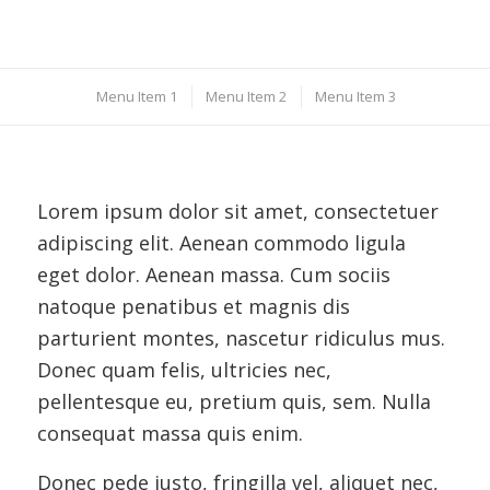
Menu Item 1
Menu Item 2
Menu Item 3
Lorem ipsum dolor sit amet, consectetuer
adipiscing elit. Aenean commodo ligula
eget dolor. Aenean massa. Cum sociis
natoque penatibus et magnis dis
parturient montes, nascetur ridiculus mus.
Donec quam felis, ultricies nec,
pellentesque eu, pretium quis, sem. Nulla
consequat massa quis enim.
Donec pede justo, fringilla vel, aliquet nec,