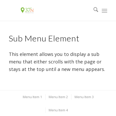
Sub Menu Element
This element allows you to display a sub
menu that either scrolls with the page or
stays at the top until a new menu appears.
Menu Item 1
Menu Item 2
Menu Item 3
Menu Item 4