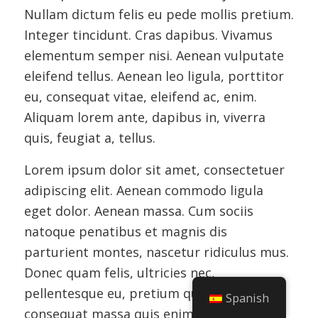
Nullam dictum felis eu pede mollis pretium.
Integer tincidunt. Cras dapibus. Vivamus
elementum semper nisi. Aenean vulputate
eleifend tellus. Aenean leo ligula, porttitor
eu, consequat vitae, eleifend ac, enim.
Aliquam lorem ante, dapibus in, viverra
quis, feugiat a, tellus.
Lorem ipsum dolor sit amet, consectetuer
adipiscing elit. Aenean commodo ligula
eget dolor. Aenean massa. Cum sociis
natoque penatibus et magnis dis
parturient montes, nascetur ridiculus mus.
Donec quam felis, ultricies nec,
pellentesque eu, pretium quis, sem. Nulla
Spanish
consequat massa quis enim.