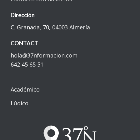
Dirección
C. Granada, 70, 04003 Almería
CONTACT
hola@37nformacion.com
642 45 65 51
Académico
Lúdico