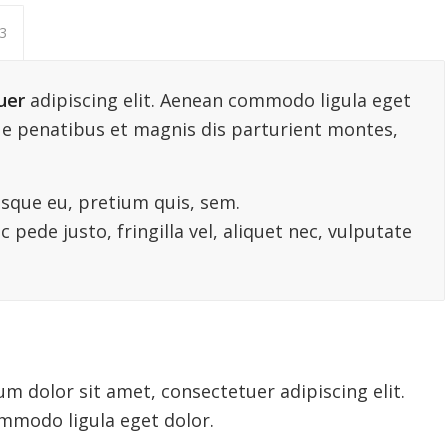
3
uer
adipiscing elit. Aenean commodo ligula eget
e penatibus et magnis dis parturient montes,
esque eu, pretium quis, sem.
pede justo, fringilla vel, aliquet nec, vulputate
m dolor sit amet, consectetuer adipiscing elit.
mmodo ligula eget dolor.