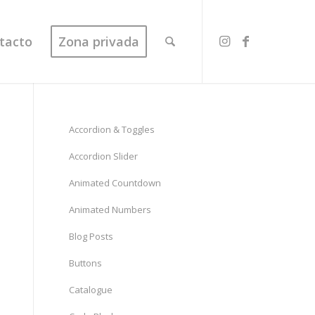
tacto
Zona privada
Accordion & Toggles
Accordion Slider
Animated Countdown
Animated Numbers
Blog Posts
Buttons
Catalogue