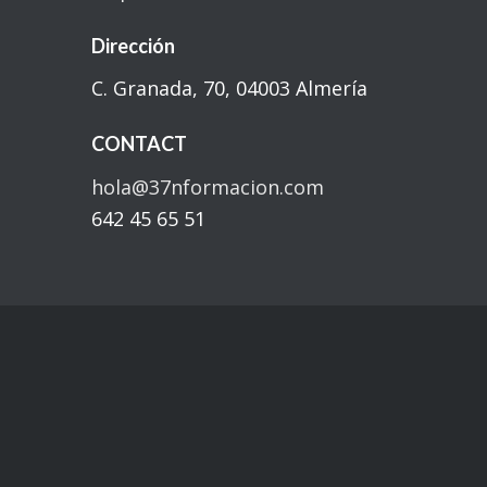
Dirección
C. Granada, 70, 04003 Almería
CONTACT
hola@37nformacion.com
642 45 65 51