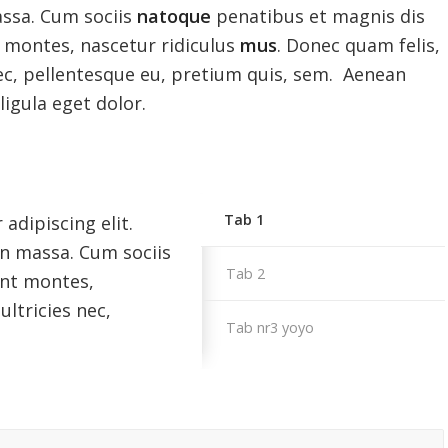
ssa. Cum sociis
natoque
penatibus et magnis dis
 montes, nascetur ridiculus
mus
. Donec quam felis,
nec, pellentesque eu, pretium quis, sem. Aenean
gula eget dolor.
Tab 1
adipiscing elit.
n massa. Cum sociis
Tab 2
ent montes,
ultricies nec,
Tab nr3 yoyo