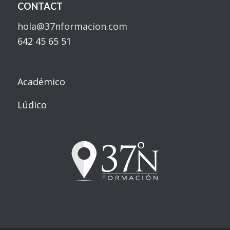
CONTACT
hola@37nformacion.com
642 45 65 51
Académico
Lúdico